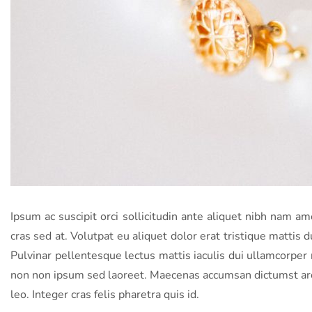
Ipsum ac suscipit orci sollicitudin ante aliquet nibh nam a
cras sed at. Volutpat eu aliquet dolor erat tristique mattis d
Pulvinar pellentesque lectus mattis iaculis dui ullamcorper r
non non ipsum sed laoreet. Maecenas accumsan dictumst arcu
leo. Integer cras felis pharetra quis id.