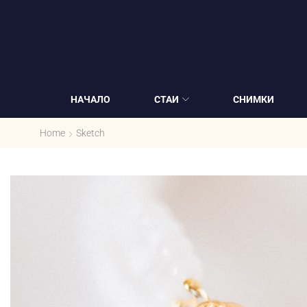
НАЧАЛО
СТАИ
СНИМКИ
Home
Sketch