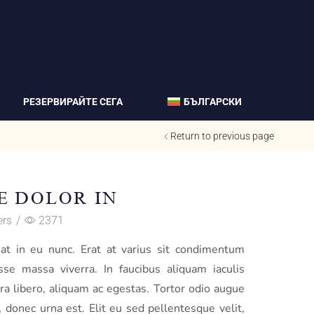
РЕЗЕРВИРАЙТЕ СЕГА
БЪЛГАРСКИ
Return to previous page
E DOLOR IN
ers
/
2371
at in eu nunc. Erat at varius sit condimentum
sse massa viverra. In faucibus aliquam iaculis
ra libero, aliquam ac egestas. Tortor odio augue
 donec urna est. Elit eu sed pellentesque velit,