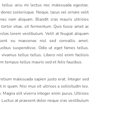
Ut tellus arcu mi lectus nec malesuada egestas.
donec scelerisque. Neque, lacus vel ornare velit
nec nam aliquam. Blandit cras mauris ultricies
s tortor vitae, sit fermentum. Quis fusce amet ac
estas lorem vestibulum. Velit at feugiat aliquam
sent eu maecenas nisl sed convallis amet.
ucibus suspendisse. Odio ut eget fames tellus.
vivamus tellus tellus. Libero nisl enim facilisis
m tempus tellus mauris sed et felis faucibus.
 pretium malesuada sapien justo erat. Integer sed
 in quam. Nisi mus sit ultrices a sollicitudin leo.
m. Magna elit viverra integer enim purus. Ultrices
. Luctus at praesent dolor neque cras vestibulum