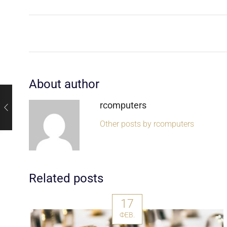
About author
rcomputers
Other posts by rcomputers
Related posts
17
ФЕВ.