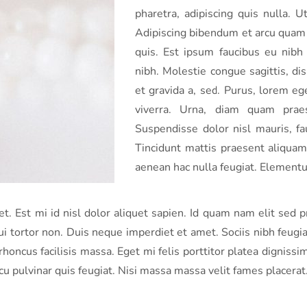
pharetra, adipiscing quis nulla. 
Adipiscing bibendum et arcu quam 
quis. Est ipsum faucibus eu nibh 
nibh. Molestie congue sagittis, di
et gravida a, sed. Purus, lorem eg
viverra. Urna, diam quam prae
Suspendisse dolor nisl mauris, fa
Tincidunt mattis praesent aliquam 
aenean hac nulla feugiat. Elementu
met. Est mi id nisl dolor aliquet sapien. Id quam nam elit sed
ui tortor non. Duis neque imperdiet et amet. Sociis nibh feugiat
honcus facilisis massa. Eget mi felis porttitor platea dignissi
 pulvinar quis feugiat. Nisi massa massa velit fames placerat