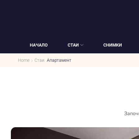
НАЧАЛО
СТАИ
СНИМКИ
Home
Стаи
Апартамент
Започ