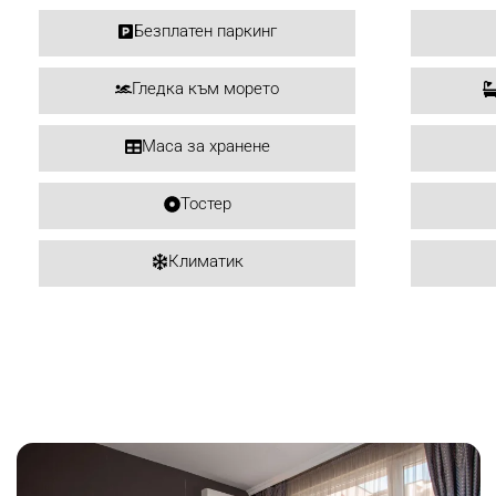
Безплатен паркинг
Гледка към морето
Маса за хранене
Тостер
Климатик