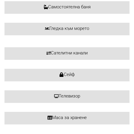
Самостоятелна баня
Гледка към морето
Сателитни канали
Сейф
Телевизор
Маса за хранене