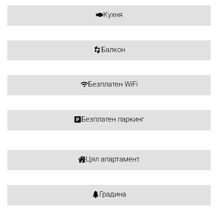
Кухня
Балкон
Безплатен WiFi
Безплатен паркинг
Цял апартамент
Градина