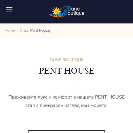
Home
Стаи
Pent House
DUNE BOUTIQUE
PENT HOUSE
Преживейте лукс и комфорт в нашата PENT HOUSE​
стая с прекрасен изглед към морето.