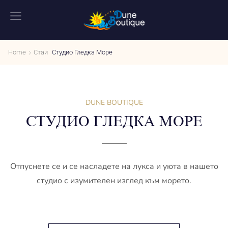
Home
Стаи
Студио Гледка Море
DUNE BOUTIQUE
СТУДИО ГЛЕДКА МОРЕ
Отпуснете се и се насладете на лукса и уюта в нашето
студио с изумителен изглед към морето.