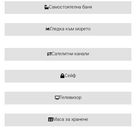
Самостоятелна баня
Гледка към морето
Сателитни канали
Сейф
Телевизор
Маса за хранене