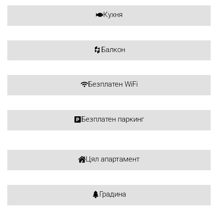
Кухня
Балкон
Безплатен WiFi
Безплатен паркинг
Цял апартамент
Градина